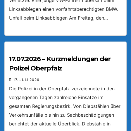
Verletzte. Eine junge VW-Fahrerin übersah beim
Linksabbiegen einen vorfahrtsberechtigten BMW.
Unfall beim Linksabbiegen Am Freitag, den…
17.07.2026 – Kurzmeldungen der
Polizei Oberpfalz
17. JULI 2026
Die Polizei in der Oberpfalz verzeichnete in den
vergangenen Tagen zahlreiche Einsätze im
gesamten Regierungsbezirk. Von Diebstählen über
Verkehrsunfälle bis hin zu Sachbeschädigungen
berichtet der aktuelle Überblick. Diebstähle in