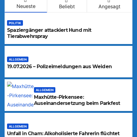
Neueste
Beliebt
Angesagt
POLITIK
Spaziergänger attackiert Hund mit
Tierabwehrspray
ALLGEMEIN
19.07.2026 – Polizeimeldungen aus Weiden
ALLGEMEIN
Maxhütte-Pirkensee:
Auseinandersetzung beim Parkfest
ALLGEMEIN
Unfall in Cham: Alkoholisierte Fahrerin flüchtet