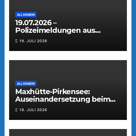
ALLGEMEIN
19.07.2026 –
Polizeimeldungen aus
Weiden
19. JULI 2026
ALLGEMEIN
Maxhütte-Pirkensee:
Auseinandersetzung beim
Parkfest
19. JULI 2026