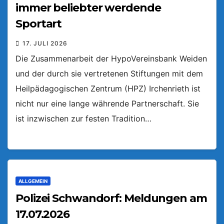
immer beliebter werdende
Sportart
17. JULI 2026
Die Zusammenarbeit der HypoVereinsbank Weiden
und der durch sie vertretenen Stiftungen mit dem
Heilpädagogischen Zentrum (HPZ) Irchenrieth ist
nicht nur eine lange währende Partnerschaft. Sie
ist inzwischen zur festen Tradition…
ALLGEMEIN
Polizei Schwandorf: Meldungen am
17.07.2026