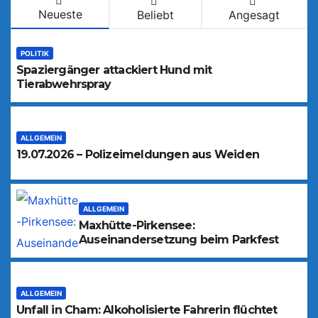
Neueste
Beliebt
Angesagt
POLITIK
Spaziergänger attackiert Hund mit
Tierabwehrspray
ALLGEMEIN
19.07.2026 – Polizeimeldungen aus Weiden
ALLGEMEIN
Maxhütte-Pirkensee:
Auseinandersetzung beim Parkfest
ALLGEMEIN
Unfall in Cham: Alkoholisierte Fahrerin flüchtet