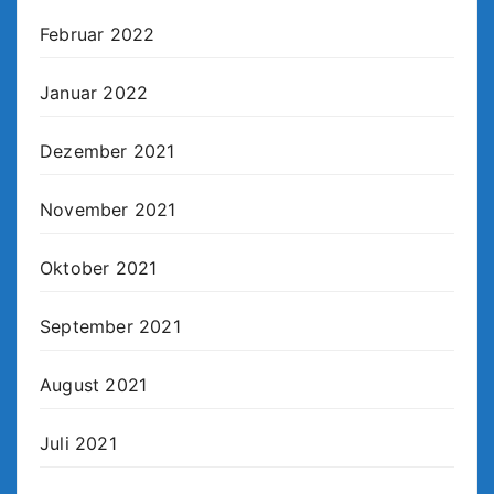
Februar 2022
Januar 2022
Dezember 2021
November 2021
Oktober 2021
September 2021
August 2021
Juli 2021