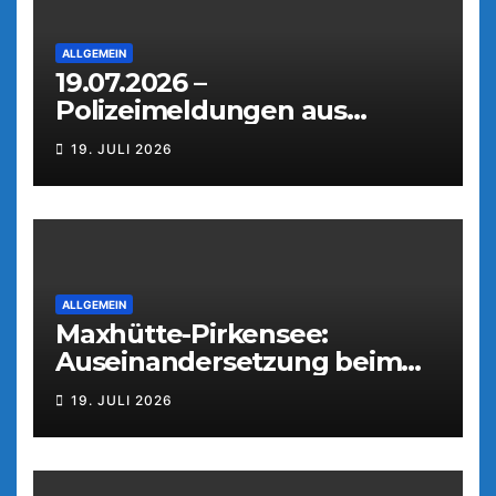
ALLGEMEIN
19.07.2026 –
Polizeimeldungen aus
Weiden
19. JULI 2026
ALLGEMEIN
Maxhütte-Pirkensee:
Auseinandersetzung beim
Parkfest
19. JULI 2026