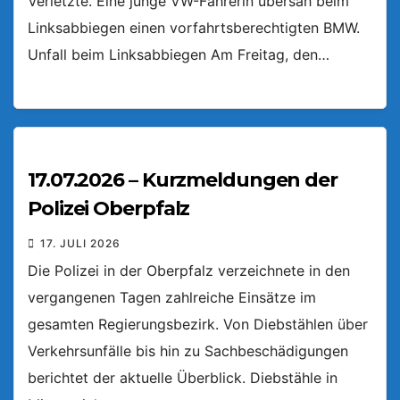
Verletzte. Eine junge VW-Fahrerin übersah beim
Linksabbiegen einen vorfahrtsberechtigten BMW.
Unfall beim Linksabbiegen Am Freitag, den…
17.07.2026 – Kurzmeldungen der
Polizei Oberpfalz
17. JULI 2026
Die Polizei in der Oberpfalz verzeichnete in den
vergangenen Tagen zahlreiche Einsätze im
gesamten Regierungsbezirk. Von Diebstählen über
Verkehrsunfälle bis hin zu Sachbeschädigungen
berichtet der aktuelle Überblick. Diebstähle in