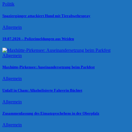
Politik
Spaziergänger attackiert Hund mit Tierabwehrspray
Allgemein
19.07.2026 – Polizeimeldungen aus Weiden
Allgemein
Maxhütte-Pirkensee: Auseinandersetzung beim Parkfest
Allgemein
Unfall in Cham: Alkoholisierte Fahrerin flüchtet
Allgemein
Zusammenfassung des Einsatzgeschehens in der Oberpfalz
Allgemein