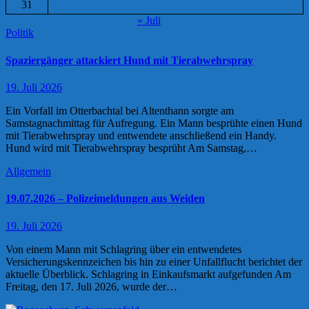
31
« Juli
Politik
Spaziergänger attackiert Hund mit Tierabwehrspray
19. Juli 2026
Ein Vorfall im Otterbachtal bei Altenthann sorgte am
Samstagnachmittag für Aufregung. Ein Mann besprühte einen Hund
mit Tierabwehrspray und entwendete anschließend ein Handy.
Hund wird mit Tierabwehrspray besprüht Am Samstag,…
Allgemein
19.07.2026 – Polizeimeldungen aus Weiden
19. Juli 2026
Von einem Mann mit Schlagring über ein entwendetes
Versicherungskennzeichen bis hin zu einer Unfallflucht berichtet der
aktuelle Überblick. Schlagring in Einkaufsmarkt aufgefunden Am
Freitag, den 17. Juli 2026, wurde der…