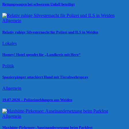
Rettungswagen bei schwerem Unfall beteiligt
Allgemein
Relativ ruhige Silvesternacht für Polizei und ILS in Weiden
Lokales
Homey! Hotel spendet für „Landkreis mit Herz“
Politik
Spaziergänger attackiert Hund mit Tierabwehrspray
Allgemein
19.07.2026 – Polizeimeldungen aus Weiden
Allgemein
Maxhütte-Pirkensee: Auseinandersetzung beim Parkfest