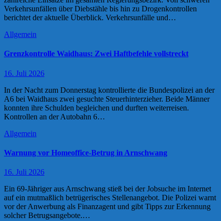
Verkehrsunfällen über Diebstähle bis hin zu Drogenkontrollen
berichtet der aktuelle Überblick. Verkehrsunfälle und…
Allgemein
Grenzkontrolle Waidhaus: Zwei Haftbefehle vollstreckt
16. Juli 2026
In der Nacht zum Donnerstag kontrollierte die Bundespolizei an der
A6 bei Waidhaus zwei gesuchte Steuerhinterzieher. Beide Männer
konnten ihre Schulden begleichen und durften weiterreisen.
Kontrollen an der Autobahn 6…
Allgemein
Warnung vor Homeoffice-Betrug in Arnschwang
16. Juli 2026
Ein 69-Jähriger aus Arnschwang stieß bei der Jobsuche im Internet
auf ein mutmaßlich betrügerisches Stellenangebot. Die Polizei warnt
vor der Anwerbung als Finanzagent und gibt Tipps zur Erkennung
solcher Betrugsangebote.…