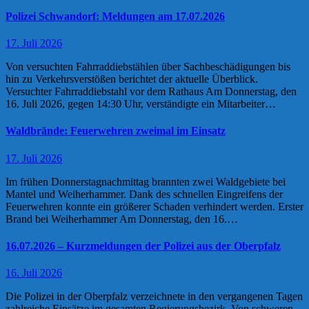
Polizei Schwandorf: Meldungen am 17.07.2026
17. Juli 2026
Von versuchten Fahrraddiebstählen über Sachbeschädigungen bis
hin zu Verkehrsverstößen berichtet der aktuelle Überblick.
Versuchter Fahrraddiebstahl vor dem Rathaus Am Donnerstag, den
16. Juli 2026, gegen 14:30 Uhr, verständigte ein Mitarbeiter…
Waldbrände: Feuerwehren zweimal im Einsatz
17. Juli 2026
Im frühen Donnerstagnachmittag brannten zwei Waldgebiete bei
Mantel und Weiherhammer. Dank des schnellen Eingreifens der
Feuerwehren konnte ein größerer Schaden verhindert werden. Erster
Brand bei Weiherhammer Am Donnerstag, den 16.…
16.07.2026 – Kurzmeldungen der Polizei aus der Oberpfalz
16. Juli 2026
Die Polizei in der Oberpfalz verzeichnete in den vergangenen Tagen
zahlreiche Einsätze im gesamten Regierungsbezirk. Von schweren