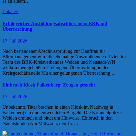
es an einem…
Lokales
Erfolgreicher Ausbildungsabschluss beim BRK mit
Überraschung
17. Juli 2026
Nach bestandener Abschlussprüfung zur Kauffrau für
Büromanagement wird die ehemalige Auszubildende offiziell im
Team des BRK-Kreisverbandes Weiden und Neustadt/WN
willkommen geheißen. Gelungene Überraschung in der
Kreisgeschäftsstelle Mit einer gelungenen Überraschung…
Einbruch Kiosk Falkenberg: Zeugen gesucht
17. Juli 2026
Unbekannte Täter brachen in einen Kiosk im Naabweg in
Falkenberg ein und entwendeten Bargeld. Die Kriminalpolizei
Weiden ermittelt und bittet um Hinweise. Einbruch in den
Nachtstunden Am Mittwoch, den 15.…