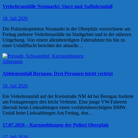
Verkehrsunfälle Neumarkt: Sturz und Auffahrunfall
18. Juli 2026
Die Polizeiinspektion Neumarkt in der Oberpfalz verzeichnete am
Freitag mehrere Verkehrsunfälle im Stadtgebiet und in der näheren
Umgebung. Von einem alleinbeteiligten Fahrradsturz bis hin zu
einer Unfallflucht berichtet der aktuelle…
Allgemein
Abbiegeunfall Berngau: Drei Personen leicht verletzt
18. Juli 2026
Ein Verkehrsunfall auf der Kreisstraße NM 44 bei Berngau forderte
am Freitagmorgen drei leicht Verletzte. Eine junge VW-Fahrerin
übersah beim Linksabbiegen einen vorfahrtsberechtigten BMW.
Unfall beim Linksabbiegen Am Freitag, den…
17.07.2026 – Kurzmeldungen der Polizei Oberpfalz
17. Juli 2026