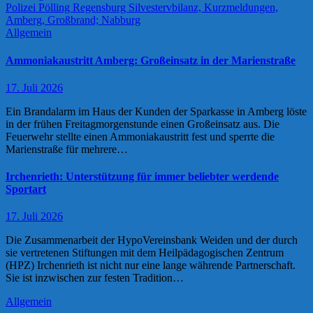
Allgemein
Ammoniakaustritt Amberg: Großeinsatz in der Marienstraße
17. Juli 2026
Ein Brandalarm im Haus der Kunden der Sparkasse in Amberg löste
in der frühen Freitagmorgenstunde einen Großeinsatz aus. Die
Feuerwehr stellte einen Ammoniakaustritt fest und sperrte die
Marienstraße für mehrere…
Irchenrieth: Unterstützung für immer beliebter werdende
Sportart
17. Juli 2026
Die Zusammenarbeit der HypoVereinsbank Weiden und der durch
sie vertretenen Stiftungen mit dem Heilpädagogischen Zentrum
(HPZ) Irchenrieth ist nicht nur eine lange währende Partnerschaft.
Sie ist inzwischen zur festen Tradition…
Allgemein