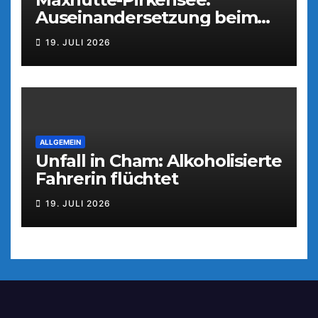
Auseinandersetzung beim
Parkfest
19. JULI 2026
ALLGEMEIN
Unfall in Cham: Alkoholisierte
Fahrerin flüchtet
19. JULI 2026