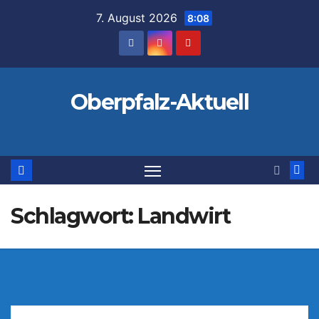
Zum
7. August 2026
8:08
Inhalt
springen
Oberpfalz-Aktuell
Schlagwort:
Landwirt