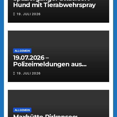
Hund mit Tierabwehrspray
19. JULI 2026
ALLGEMEIN
19.07.2026 –
Polizeimeldungen aus
Weiden
19. JULI 2026
ALLGEMEIN
Maxhütte-Pirkensee: