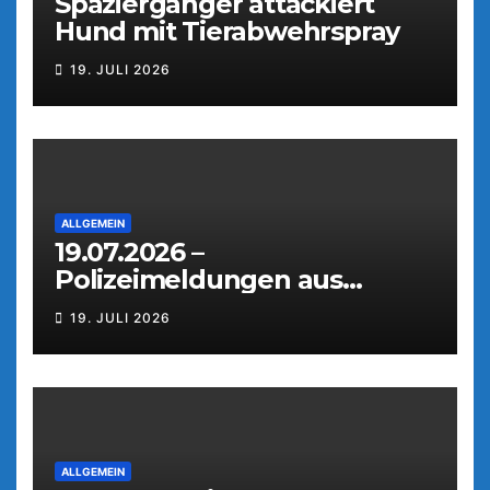
Spaziergänger attackiert
Hund mit Tierabwehrspray
19. JULI 2026
ALLGEMEIN
19.07.2026 –
Polizeimeldungen aus
Weiden
19. JULI 2026
ALLGEMEIN