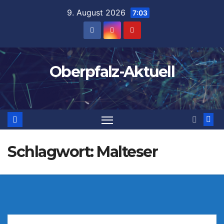
Zum
9. August 2026
7:03
Inhalt
springen
Oberpfalz-Aktuell
Schlagwort:
Malteser