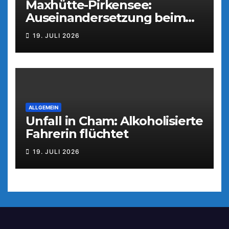
Maxhütte-Pirkensee:
Auseinandersetzung beim
Parkfest
19. JULI 2026
ALLGEMEIN
Unfall in Cham: Alkoholisierte
Fahrerin flüchtet
19. JULI 2026