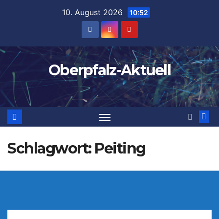
Zum
10. August 2026
10:52
Inhalt
springen
Oberpfalz-Aktuell
Schlagwort:
Peiting