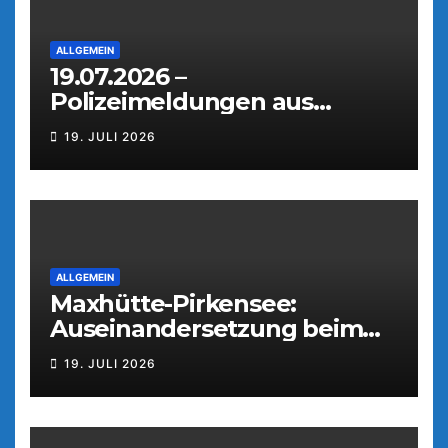
ALLGEMEIN
19.07.2026 –
Polizeimeldungen aus
Weiden
19. JULI 2026
ALLGEMEIN
Maxhütte-Pirkensee:
Auseinandersetzung beim
Parkfest
19. JULI 2026