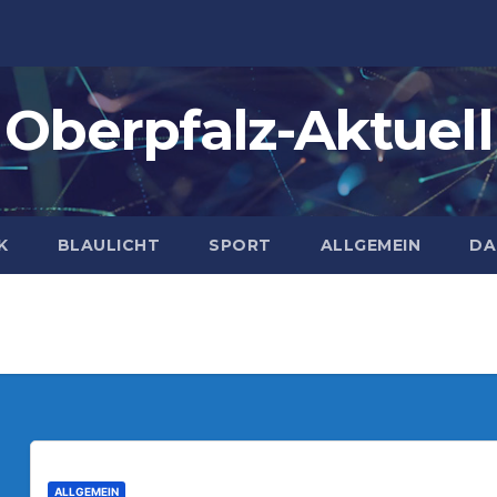
Oberpfalz-Aktuell
K
BLAULICHT
SPORT
ALLGEMEIN
DA
ALLGEMEIN