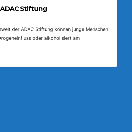
r ADAC Stiftung
hrswelt der ADAC Stiftung können junge Menschen
 Drogeneinfluss oder alkoholisiert am