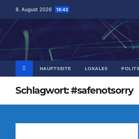
Zum
8. August 2026
18:43
Inhalt
springen
HAUPTSEITE
LOKALES
POLITI
Schlagwort:
#safenotsorry