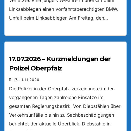
Verletzte. Eine junge VW-Fahrerin übersah beim
Linksabbiegen einen vorfahrtsberechtigten BMW.
Unfall beim Linksabbiegen Am Freitag, den…
17.07.2026 – Kurzmeldungen der
Polizei Oberpfalz
17. JULI 2026
Die Polizei in der Oberpfalz verzeichnete in den
vergangenen Tagen zahlreiche Einsätze im
gesamten Regierungsbezirk. Von Diebstählen über
Verkehrsunfälle bis hin zu Sachbeschädigungen
berichtet der aktuelle Überblick. Diebstähle in