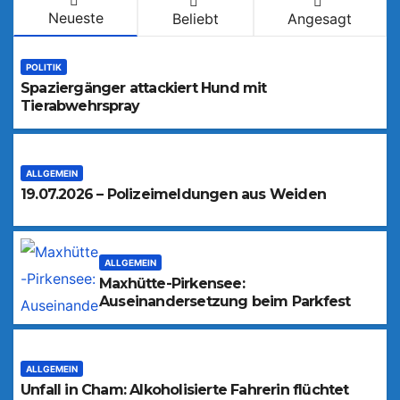
Neueste
Beliebt
Angesagt
POLITIK
Spaziergänger attackiert Hund mit
Tierabwehrspray
ALLGEMEIN
19.07.2026 – Polizeimeldungen aus Weiden
ALLGEMEIN
Maxhütte-Pirkensee:
Auseinandersetzung beim Parkfest
ALLGEMEIN
Unfall in Cham: Alkoholisierte Fahrerin flüchtet