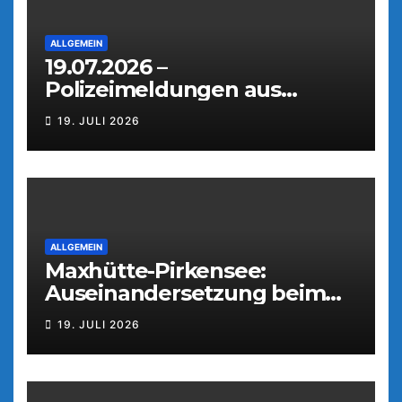
ALLGEMEIN
19.07.2026 –
Polizeimeldungen aus
Weiden
19. JULI 2026
ALLGEMEIN
Maxhütte-Pirkensee:
Auseinandersetzung beim
Parkfest
19. JULI 2026