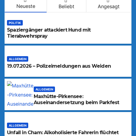
Neueste
Beliebt
Angesagt
POLITIK
Spaziergänger attackiert Hund mit
Tierabwehrspray
ALLGEMEIN
19.07.2026 – Polizeimeldungen aus Weiden
ALLGEMEIN
Maxhütte-Pirkensee:
Auseinandersetzung beim Parkfest
ALLGEMEIN
Unfall in Cham: Alkoholisierte Fahrerin flüchtet