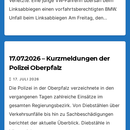
Verletzte. Eine junge VW-Fahrerin übersah beim
Linksabbiegen einen vorfahrtsberechtigten BMW.
Unfall beim Linksabbiegen Am Freitag, den…
17.07.2026 – Kurzmeldungen der
Polizei Oberpfalz
17. JULI 2026
Die Polizei in der Oberpfalz verzeichnete in den
vergangenen Tagen zahlreiche Einsätze im
gesamten Regierungsbezirk. Von Diebstählen über
Verkehrsunfälle bis hin zu Sachbeschädigungen
berichtet der aktuelle Überblick. Diebstähle in