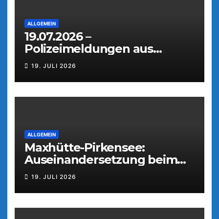
ALLGEMEIN
19.07.2026 –
Polizeimeldungen aus
Weiden
19. JULI 2026
ALLGEMEIN
Maxhütte-Pirkensee:
Auseinandersetzung beim
Parkfest
19. JULI 2026