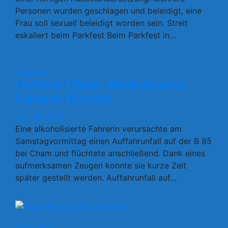
Personen wurden geschlagen und beleidigt, eine
Frau soll sexuell beleidigt worden sein. Streit
eskaliert beim Parkfest Beim Parkfest in…
Allgemein
Unfall in Cham: Alkoholisierte
Fahrerin flüchtet
19. Juli 2026
Eine alkoholisierte Fahrerin verursachte am
Samstagvormittag einen Auffahrunfall auf der B 85
bei Cham und flüchtete anschließend. Dank eines
aufmerksamen Zeugen konnte sie kurze Zeit
später gestellt werden. Auffahrunfall auf…
Allgemein