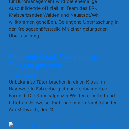
für Büromanagement wird die ehemalige
Auszubildende offiziell im Team des BRK-
Kreisverbandes Weiden und Neustadt/WN
willkommen geheißen. Gelungene Überraschung in
der Kreisgeschäftsstelle Mit einer gelungenen
Überraschung…
Einbruch Kiosk Falkenberg:
Zeugen gesucht
17. Juli 2026
Unbekannte Täter brachen in einen Kiosk im
Naabweg in Falkenberg ein und entwendeten
Bargeld. Die Kriminalpolizei Weiden ermittelt und
bittet um Hinweise. Einbruch in den Nachtstunden
Am Mittwoch, den 15.…