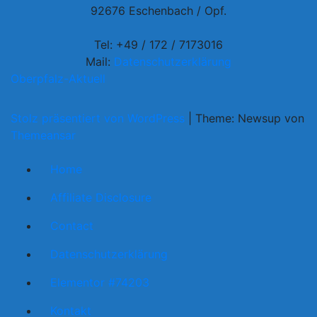
92676 Eschenbach / Opf.
Tel: +49 / 172 / 7173016
Mail:
Datenschutzerklärung
Oberpfalz-Aktuell
Stolz präsentiert von WordPress
|
Theme: Newsup von
Themeansar
Home
Affiliate Disclosure
Contact
Datenschutzerklärung
Elementor #74203
Kontakt