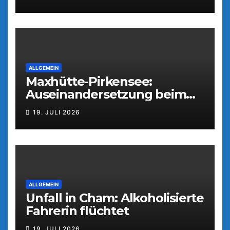
ALLGEMEIN
Maxhütte-Pirkensee:
Auseinandersetzung beim
Parkfest
19. JULI 2026
ALLGEMEIN
Unfall in Cham: Alkoholisierte
Fahrerin flüchtet
19. JULI 2026