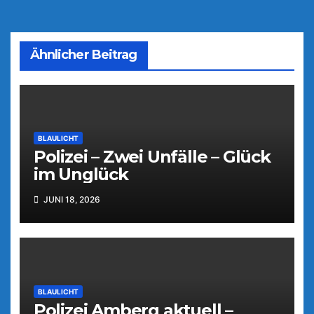
Ähnlicher Beitrag
BLAULICHT
Polizei – Zwei Unfälle – Glück
im Unglück
JUNI 18, 2026
BLAULICHT
Polizei Amberg aktuell –