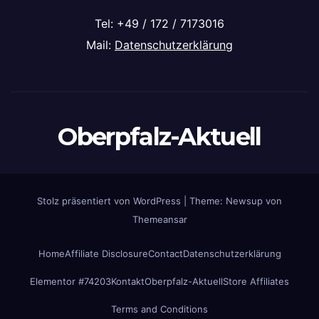
Tel: +49 / 172 / 7173016
Mail:
Datenschutzerklärung
Oberpfalz-Aktuell
Stolz präsentiert von WordPress
|
Theme: Newsup von
Themeansar
Home
Affiliate Disclosure
Contact
Datenschutzerklärung
Elementor #74203
Kontakt
Oberpfalz-Aktuell
Store Affiliates
Terms and Conditions