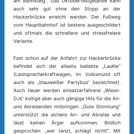
am Bahnsteig“. Das Oktoberfestgelände kann
auch sehr gut ohne den Stopp an der
Hackerbrücke erreicht werden. Der Fußweg
vom Hauptbahnhof ist bestens ausgeschildert
und oftmals die schnellere und stressfreiere
Variante.
Fast schon auf der Anfahrt zur Hackerbrücke
befindet sich der allseits beliebte „LauKw“
(Lautsprecherkraftwagen, im Volksmund oft
auch als „blauweißer Partybus“ bezeichnet).
Auch heuer werden einsatzerfahrene „Wiesn-
DJs“ kultige aber auch gängige Hits für die An-
und Abreisenden mitbringen. „Gute Stimmung“
unterstützt die sichere An- und Abreise und
lässt keinen Ärger aufkommen. Bildlich
gesprochen: „wer tanzt, schlägt nicht!“. Mit