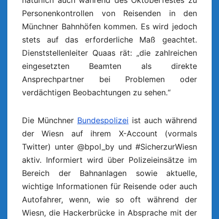
natürlich auch während des Oktoberfestes zu
Personenkontrollen von Reisenden in den
Münchner Bahnhöfen kommen. Es wird jedoch
stets auf das erforderliche Maß geachtet.
Dienststellenleiter Quaas rät: „die zahlreichen
eingesetzten Beamten als direkte
Ansprechpartner bei Problemen oder
verdächtigen Beobachtungen zu sehen.“
Die Münchner
Bundespolizei
ist auch während
der Wiesn auf ihrem X-Account (vormals
Twitter) unter @bpol_by und #SicherzurWiesn
aktiv. Informiert wird über Polizeieinsätze im
Bereich der Bahnanlagen sowie aktuelle,
wichtige Informationen für Reisende oder auch
Autofahrer, wenn, wie so oft während der
Wiesn, die Hackerbrücke in Absprache mit der