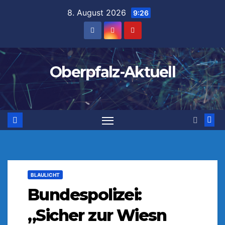
Zum
8. August 2026
9:26
Inhalt
springen
Oberpfalz-Aktuell
BLAULICHT
Bundespolizei:
„Sicher zur Wiesn