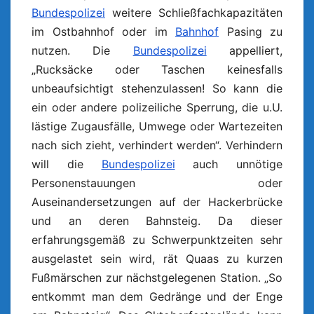
Bundespolizei
weitere Schließfachkapazitäten
im Ostbahnhof oder im
Bahnhof
Pasing zu
nutzen. Die
Bundespolizei
appelliert,
„Rucksäcke oder Taschen keinesfalls
unbeaufsichtigt stehenzulassen! So kann die
ein oder andere polizeiliche Sperrung, die u.U.
lästige Zugausfälle, Umwege oder Wartezeiten
nach sich zieht, verhindert werden“. Verhindern
will die
Bundespolizei
auch unnötige
Personenstauungen oder
Auseinandersetzungen auf der Hackerbrücke
und an deren Bahnsteig. Da dieser
erfahrungsgemäß zu Schwerpunktzeiten sehr
ausgelastet sein wird, rät Quaas zu kurzen
Fußmärschen zur nächstgelegenen Station. „So
entkommt man dem Gedränge und der Enge