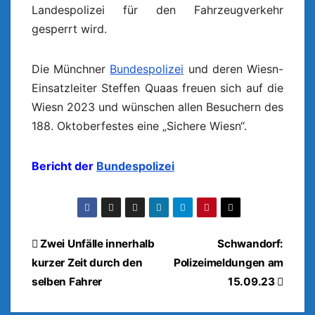
Landespolizei für den Fahrzeugverkehr
gesperrt wird.
Die Münchner
Bundespolizei
und deren Wiesn-
Einsatzleiter Steffen Quaas freuen sich auf die
Wiesn 2023 und wünschen allen Besuchern des
188. Oktoberfestes eine „Sichere Wiesn“.
Bericht der
Bundespolizei
Beitragsnavigation
Zwei Unfälle innerhalb
Schwandorf:
kurzer Zeit durch den
Polizeimeldungen am
selben Fahrer
15.09.23