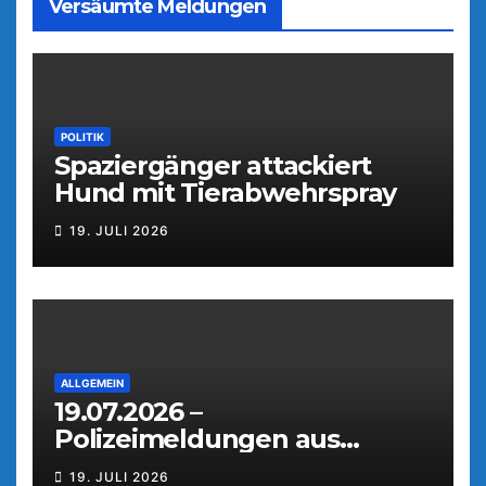
Versäumte Meldungen
POLITIK
Spaziergänger attackiert
Hund mit Tierabwehrspray
19. JULI 2026
ALLGEMEIN
19.07.2026 –
Polizeimeldungen aus
Weiden
19. JULI 2026