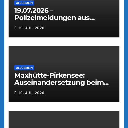
ALLGEMEIN
19.07.2026 –
Polizeimeldungen aus
Weiden
19. JULI 2026
ALLGEMEIN
Maxhütte-Pirkensee:
Auseinandersetzung beim
Parkfest
19. JULI 2026