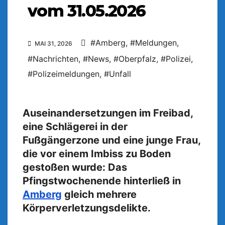
vom 31.05.2026
#Amberg
,
#Meldungen
,
MAI 31, 2026
#Nachrichten
,
#News
,
#Oberpfalz
,
#Polizei
,
#Polizeimeldungen
,
#Unfall
Auseinandersetzungen im Freibad,
eine Schlägerei in der
Fußgängerzone und eine junge Frau,
die vor einem Imbiss zu Boden
gestoßen wurde: Das
Pfingstwochenende hinterließ in
Amberg
gleich mehrere
Körperverletzungsdelikte.