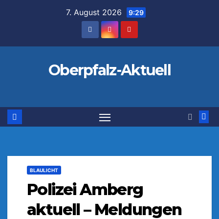
Zum
7. August 2026
9:29
Inhalt
springen
Oberpfalz-Aktuell
BLAULICHT
Polizei Amberg
aktuell – Meldungen