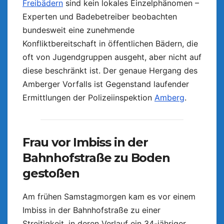
Freibädern
sind kein lokales Einzelphänomen –
Experten und Badebetreiber beobachten
bundesweit eine zunehmende
Konfliktbereitschaft in öffentlichen Bädern, die
oft von Jugendgruppen ausgeht, aber nicht auf
diese beschränkt ist. Der genaue Hergang des
Amberger Vorfalls ist Gegenstand laufender
Ermittlungen der Polizeiinspektion
Amberg
.
Frau vor Imbiss in der
Bahnhofstraße zu Boden
gestoßen
Am frühen Samstagmorgen kam es vor einem
Imbiss in der Bahnhofstraße zu einer
Streitigkeit, in deren Verlauf ein 34-jähriger