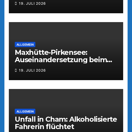
Weiden
19. JULI 2026
ALLGEMEIN
Maxhütte-Pirkensee:
Auseinandersetzung beim
Parkfest
19. JULI 2026
ALLGEMEIN
Unfall in Cham: Alkoholisierte
Fahrerin flüchtet