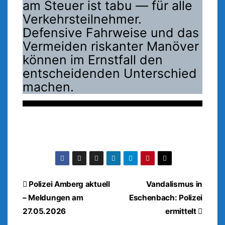
am Steuer ist tabu — für alle
Verkehrsteilnehmer.
Defensive Fahrweise und das
Vermeiden riskanter Manöver
können im Ernstfall den
entscheidenden Unterschied
machen.
Beitragsnavigation
Polizei Amberg aktuell
Vandalismus in
– Meldungen am
Eschenbach: Polizei
27.05.2026
ermittelt