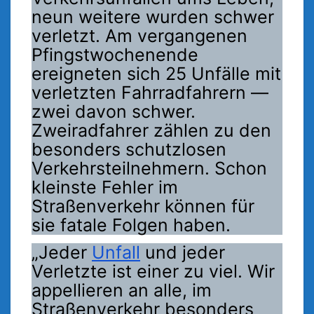
neun weitere wurden schwer
verletzt. Am vergangenen
Pfingstwochenende
ereigneten sich 25 Unfälle mit
verletzten Fahrradfahrern —
zwei davon schwer.
Zweiradfahrer zählen zu den
besonders schutzlosen
Verkehrsteilnehmern. Schon
kleinste Fehler im
Straßenverkehr können für
sie fatale Folgen haben.
„Jeder
Unfall
und jeder
Verletzte ist einer zu viel. Wir
appellieren an alle, im
Straßenverkehr besonders