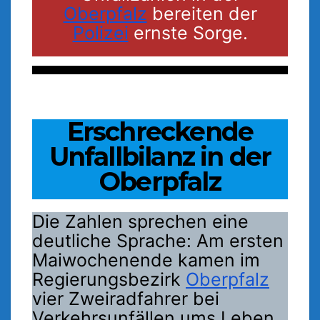
Oberpfalz
bereiten der
Polizei
ernste Sorge.
Erschreckende
Unfallbilanz in der
Oberpfalz
Die Zahlen sprechen eine
deutliche Sprache: Am ersten
Maiwochenende kamen im
Regierungsbezirk
Oberpfalz
vier Zweiradfahrer bei
Verkehrsunfällen ums Leben,