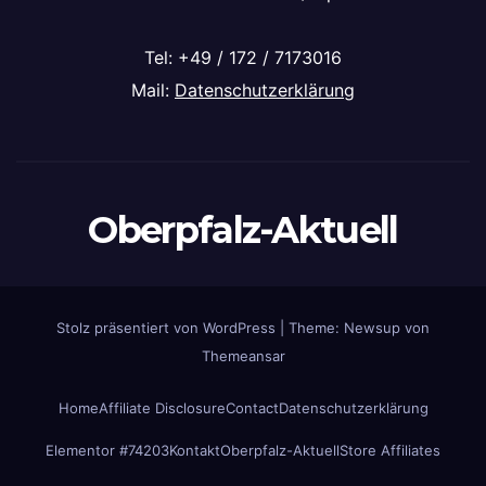
Tel: +49 / 172 / 7173016
Mail:
Datenschutzerklärung
Oberpfalz-Aktuell
Stolz präsentiert von WordPress
|
Theme: Newsup von
Themeansar
Home
Affiliate Disclosure
Contact
Datenschutzerklärung
Elementor #74203
Kontakt
Oberpfalz-Aktuell
Store Affiliates