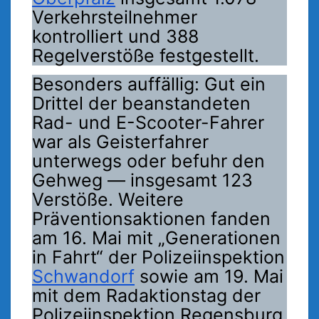
Verkehrsteilnehmer
kontrolliert und 388
Regelverstöße festgestellt.
Besonders auffällig: Gut ein
Drittel der beanstandeten
Rad- und E-Scooter-Fahrer
war als Geisterfahrer
unterwegs oder befuhr den
Gehweg — insgesamt 123
Verstöße. Weitere
Präventionsaktionen fanden
am 16. Mai mit „Generationen
in Fahrt“ der Polizeiinspektion
Schwandorf
sowie am 19. Mai
mit dem Radaktionstag der
Polizeiinspektion Regensburg