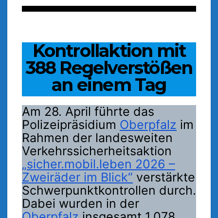
Kontrollaktion mit
388 Regelverstößen
an einem Tag
Am 28. April führte das
Polizeipräsidium
Oberpfalz
im
Rahmen der landesweiten
Verkehrssicherheitsaktion
„sicher.mobil.leben 2026 –
Zweiräder im Blick“
verstärkte
Schwerpunktkontrollen durch.
Dabei wurden in der
Oberpfalz
insgesamt 1.078