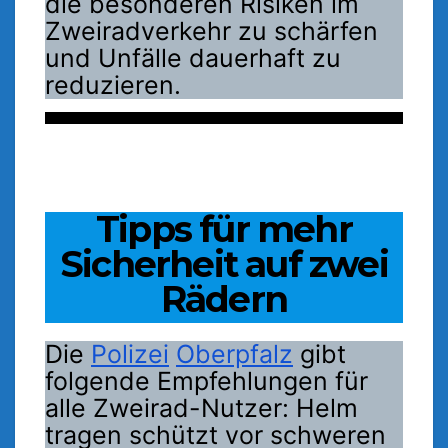
die besonderen Risiken im
Zweiradverkehr zu schärfen
und Unfälle dauerhaft zu
reduzieren.
Tipps für mehr
Sicherheit auf zwei
Rädern
Die
Polizei
Oberpfalz
gibt
folgende Empfehlungen für
alle Zweirad-Nutzer: Helm
tragen schützt vor schweren