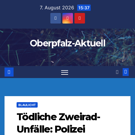
Zum
7. August 2026
15:37
Inhalt
springen
Oberpfalz-Aktuell
BLAULICHT
Tödliche Zweirad-
Unfälle: Polizei