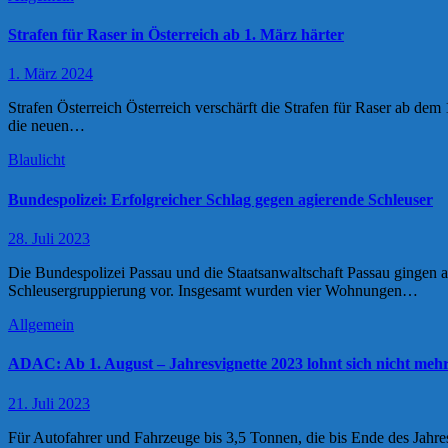
Strafen für Raser in Österreich ab 1. März härter
1. März 2024
Strafen Österreich Österreich verschärft die Strafen für Raser ab 
die neuen…
Blaulicht
Bundespolizei: Erfolgreicher Schlag gegen agierende Schleuser
28. Juli 2023
Die Bundespolizei Passau und die Staatsanwaltschaft Passau gingen a
Schleusergruppierung vor. Insgesamt wurden vier Wohnungen…
Allgemein
ADAC: Ab 1. August – Jahresvignette 2023 lohnt sich nicht meh
21. Juli 2023
Für Autofahrer und Fahrzeuge bis 3,5 Tonnen, die bis Ende des Jahres