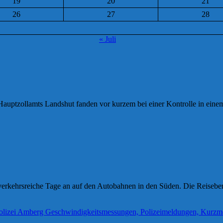
19
20
21
26
27
28
« Juli
 Hauptzollamts Landshut fanden vor kurzem bei einer Kontrolle in ei
erkehrsreiche Tage an auf den Autobahnen in den Süden. Die Reiseber