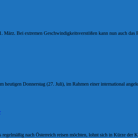
dem 1. März. Bei extremen Geschwindigkeitsverstößen kann nun auch da
m heutigen Donnerstag (27. Juli), im Rahmen einer international ange
r
 regelmäßig nach Österreich reisen möchten, lohnt sich in Kürze der K