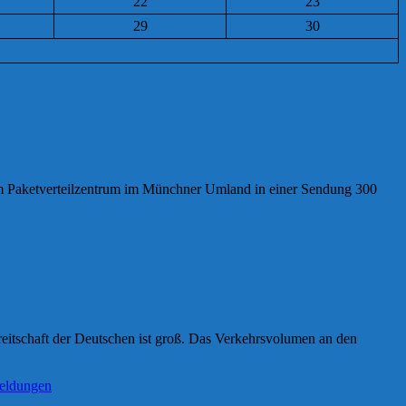
22
23
29
30
nem Paketverteilzentrum im Münchner Umland in einer Sendung 300
eitschaft der Deutschen ist groß. Das Verkehrsvolumen an den