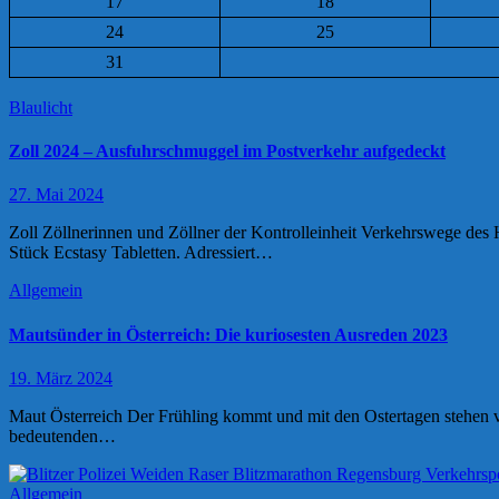
17
18
24
25
31
Blaulicht
Zoll 2024 – Ausfuhrschmuggel im Postverkehr aufgedeckt
27. Mai 2024
Zoll Zöllnerinnen und Zöllner der Kontrolleinheit Verkehrswege des
Stück Ecstasy Tabletten. Adressiert…
Allgemein
Mautsünder in Österreich: Die kuriosesten Ausreden 2023
19. März 2024
Maut Österreich Der Frühling kommt und mit den Ostertagen stehen v
bedeutenden…
Allgemein