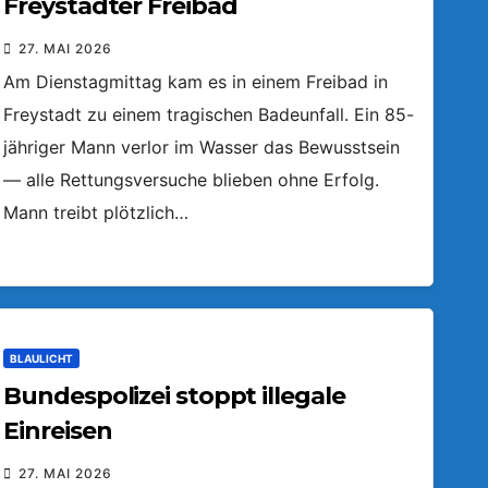
Freystädter Freibad
27. MAI 2026
Am Dienstagmittag kam es in einem Freibad in
Freystadt zu einem tragischen Badeunfall. Ein 85-
jähriger Mann verlor im Wasser das Bewusstsein
— alle Rettungsversuche blieben ohne Erfolg.
Mann treibt plötzlich…
BLAULICHT
Bundespolizei stoppt illegale
Einreisen
27. MAI 2026