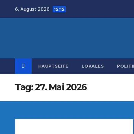
Zum
6. August 2026
12:12
Inhalt
springen
HAUPTSEITE
LOKALES
POLITI
Tag:
27. Mai 2026