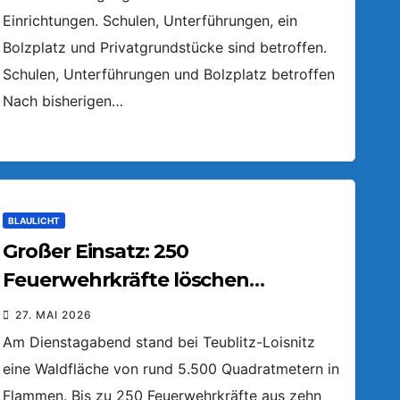
Einrichtungen. Schulen, Unterführungen, ein
Bolzplatz und Privatgrundstücke sind betroffen.
Schulen, Unterführungen und Bolzplatz betroffen
Nach bisherigen…
BLAULICHT
Großer Einsatz: 250
Feuerwehrkräfte löschen
Waldfläche
27. MAI 2026
Am Dienstagabend stand bei Teublitz-Loisnitz
eine Waldfläche von rund 5.500 Quadratmetern in
Flammen. Bis zu 250 Feuerwehrkräfte aus zehn