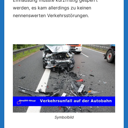
Einhausung musste kurzfristig gesperrt
werden, es kam allerdings zu keinen
nennenswerten Verkehrsstörungen.
Symbolbild