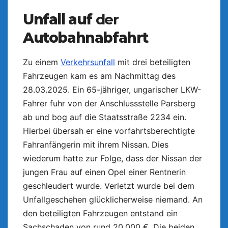
Unfall auf
der
Autobahnabfahrt
Zu einem
Verkehrsunfall
mit drei beteiligten
Fahrzeugen kam es am Nachmittag des
28.03.2025. Ein 65-jähriger, ungarischer LKW-
Fahrer fuhr von der Anschlussstelle Parsberg
ab und bog auf die Staatsstraße 2234 ein.
Hierbei übersah er eine vorfahrtsberechtigte
Fahranfängerin mit ihrem Nissan. Dies
wiederum hatte zur Folge, dass der Nissan der
jungen Frau auf einen Opel einer Rentnerin
geschleudert wurde. Verletzt wurde bei dem
Unfallgeschehen glücklicherweise niemand. An
den beteiligten Fahrzeugen entstand ein
Sachschaden von rund 20.000 €. Die beiden