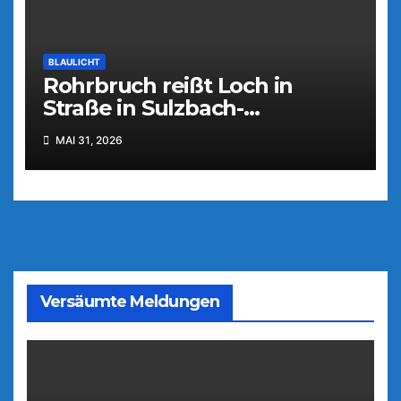
BLAULICHT
Rohrbruch reißt Loch in
Straße in Sulzbach-
Rosenberg
MAI 31, 2026
Versäumte Meldungen