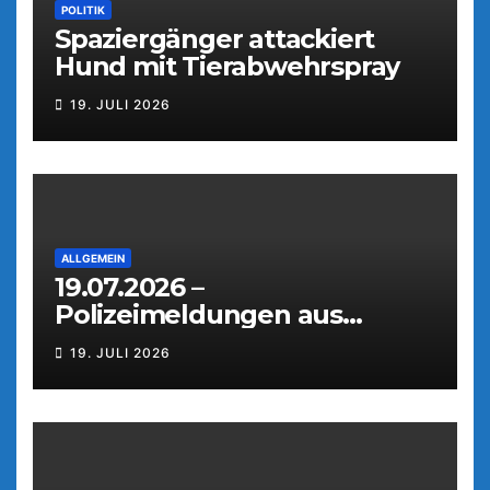
POLITIK
Spaziergänger attackiert
Hund mit Tierabwehrspray
19. JULI 2026
ALLGEMEIN
19.07.2026 –
Polizeimeldungen aus
Weiden
19. JULI 2026