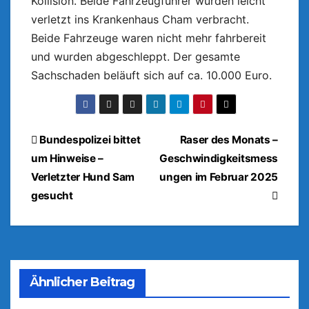
Kollision. Beide Fahrzeugführer wurden leicht
verletzt ins Krankenhaus Cham verbracht.
Beide Fahrzeuge waren nicht mehr fahrbereit
und wurden abgeschleppt. Der gesamte
Sachschaden beläuft sich auf ca. 10.000 Euro.
Beitragsnavigation
Bundespolizei bittet
Raser des Monats –
um Hinweise –
Geschwindigkeitsmess
Verletzter Hund Sam
ungen im Februar 2025
gesucht
Ähnlicher Beitrag