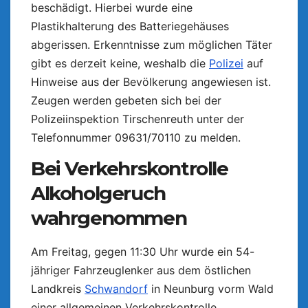
beschädigt. Hierbei wurde eine
Plastikhalterung des Batteriegehäuses
abgerissen. Erkenntnisse zum möglichen Täter
gibt es derzeit keine, weshalb die
Polizei
auf
Hinweise aus der Bevölkerung angewiesen ist.
Zeugen werden gebeten sich bei der
Polizeiinspektion Tirschenreuth unter der
Telefonnummer 09631/70110 zu melden.
Bei Verkehrskontrolle
Alkoholgeruch
wahrgenommen
Am Freitag, gegen 11:30 Uhr wurde ein 54-
jähriger Fahrzeuglenker aus dem östlichen
Landkreis
Schwandorf
in Neunburg vorm Wald
einer allgemeinen Verkehrskontrolle