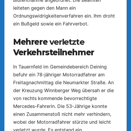
Blutentnahme angeordnet. Die Beamten
leiteten gegen den Mann ein
Ordnungswidrigkeitenverfahren ein. Ihm droht
ein Bußgeld sowie ein Fahrverbot.
Mehrere
verletzte
Verkehrsteilnehmer
In Tauernfeld im Gemeindebereich Deining
befuhr ein 78-jähriger Motorradfahrer am
Freitagnachmittag die Neumarkter Straße. An
der Kreuzung Winnberger Weg übersah er die
von rechts kommende bevorrechtigte
Mercedes-Fahrerin. Die 53-Jährige konnte
einen Zusammenstoß nicht mehr verhindern,
wobei der Motorradfahrer stürzte und leicht
verletzt wurde. Es entstand ein