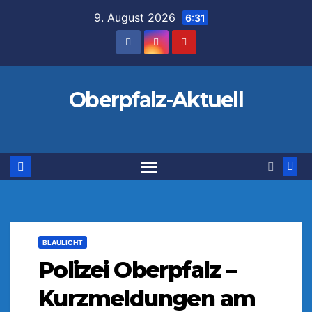
Zum
9. August 2026
6:31
Inhalt
springen
Oberpfalz-Aktuell
BLAULICHT
Polizei Oberpfalz –
Kurzmeldungen am