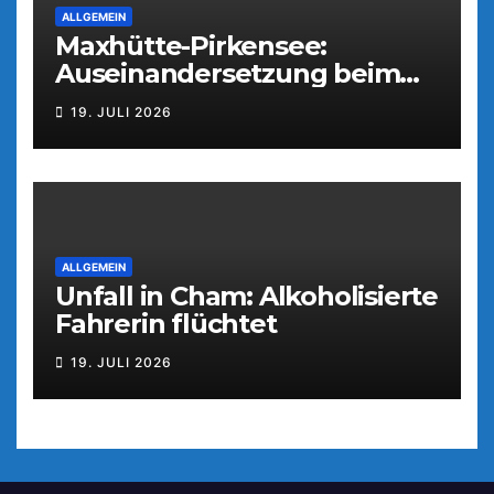
ALLGEMEIN
Maxhütte-Pirkensee:
Auseinandersetzung beim
Parkfest
19. JULI 2026
ALLGEMEIN
Unfall in Cham: Alkoholisierte
Fahrerin flüchtet
19. JULI 2026