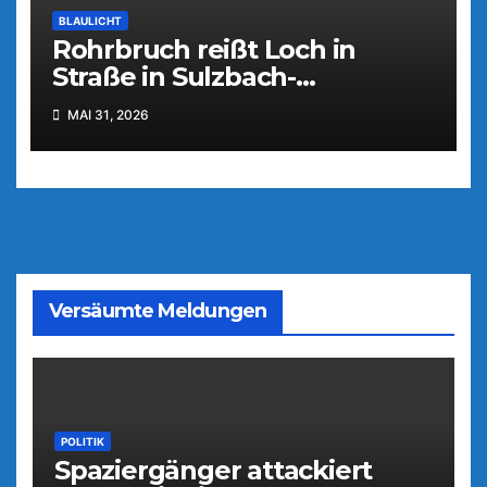
BLAULICHT
Rohrbruch reißt Loch in
Straße in Sulzbach-
Rosenberg
MAI 31, 2026
Versäumte Meldungen
POLITIK
Spaziergänger attackiert