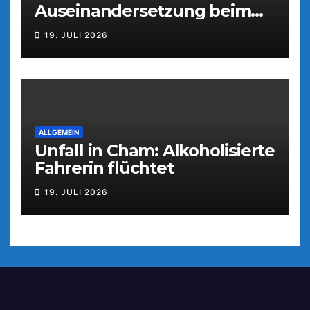
Auseinandersetzung beim
Parkfest
19. JULI 2026
ALLGEMEIN
Unfall in Cham: Alkoholisierte
Fahrerin flüchtet
19. JULI 2026