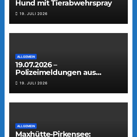
Hund mit Tierabwehrspray
19. JULI 2026
ALLGEMEIN
19.07.2026 –
Polizeimeldungen aus
Weiden
19. JULI 2026
ALLGEMEIN
Maxhütte-Pirkensee: