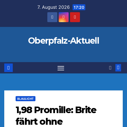
Zum
7. August 2026
17:20
Inhalt
springen
Oberpfalz-Aktuell
BLAULICHT
1,98 Promille: Brite
fährt ohne